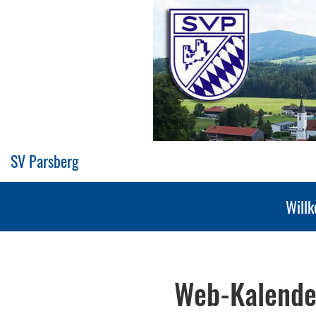
SV Parsberg
Will
Web-Kalende