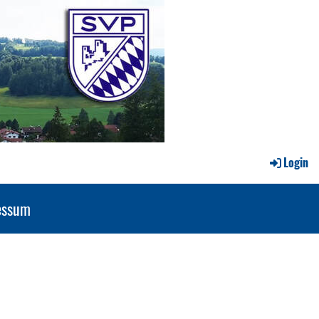
Login
essum