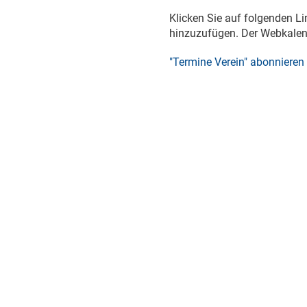
Klicken Sie auf folgenden Li
hinzuzufügen. Der Webkalend
"Termine Verein" abonnieren