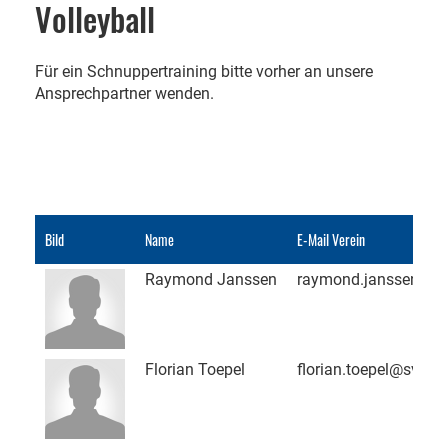
Volleyball
Für ein Schnuppertraining bitte vorher an unsere
Ansprechpartner wenden.
Bild
Name
E-Mail Verein
Raymond Janssen
raymond.janssen@sv
Florian Toepel
florian.toepel@sv-pa