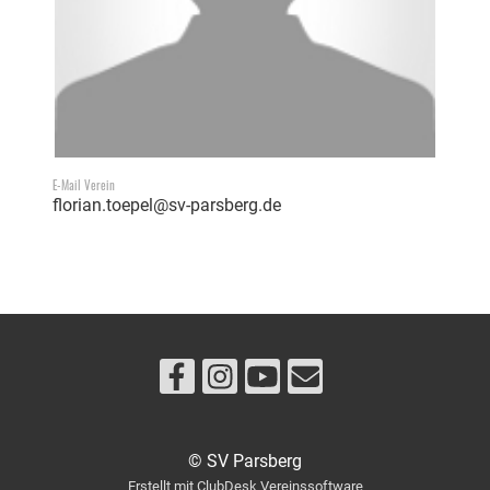
E-Mail Verein
florian.toepel@sv-parsberg.de
© SV Parsberg
Erstellt mit ClubDesk Vereinssoftware