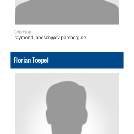
E-Mail Verein
raymond.janssen@sv-parsberg.de
Florian Toepel