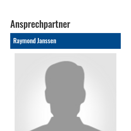
Ansprechpartner
Raymond Janssen